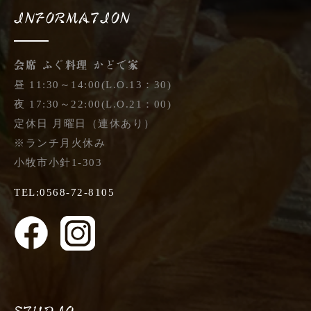
INFORMATION
会席 ふぐ料理 かどで家
昼 11:30～14:00(L.O.13：30)
夜 17:30～22:00(L.O.21：00)
定休日 月曜日（連休あり）
※ランチ月火休み
小牧市小針1-303
TEL:0568-72-8105