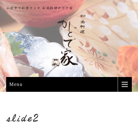
小牧市で和食ランチ 和風料理かどで家
Menu
slide2